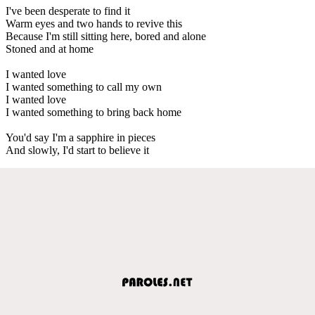
I've been desperate to find it
Warm eyes and two hands to revive this
Because I'm still sitting here, bored and alone
Stoned and at home
I wanted love
I wanted something to call my own
I wanted love
I wanted something to bring back home
You'd say I'm a sapphire in pieces
And slowly, I'd start to believe it