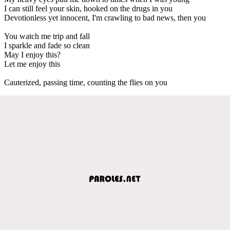
I can still feel your skin, hooked on the drugs in you
Devotionless yet innocent, I'm crawling to bad news, then you
You watch me trip and fall
I sparkle and fade so clean
May I enjoy this?
Let me enjoy this
Cauterized, passing time, counting the flies on you