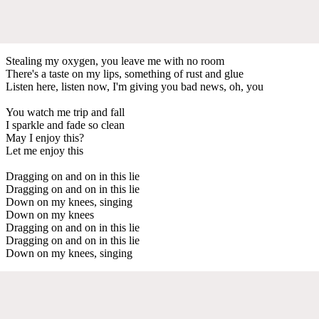
Stealing my oxygen, you leave me with no room
There's a taste on my lips, something of rust and glue
Listen here, listen now, I'm giving you bad news, oh, you
You watch me trip and fall
I sparkle and fade so clean
May I enjoy this?
Let me enjoy this
Dragging on and on in this lie
Dragging on and on in this lie
Down on my knees, singing
Down on my knees
Dragging on and on in this lie
Dragging on and on in this lie
Down on my knees, singing