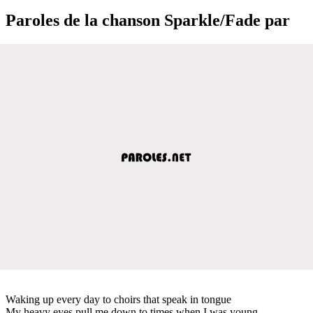
Paroles de la chanson Sparkle/Fade par
Waking up every day to choirs that speak in tongue
My heavy eyes pull me down to times when I was young