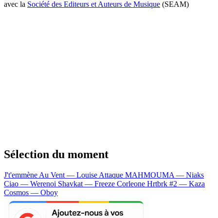
avec la
Société des Editeurs et Auteurs de Musique
(SEAM)
Sélection du moment
J't'emmène Au Vent — Louise Attaque
MAHMOUMA — Niaks
Ciao — Werenoi
Shavkat — Freeze Corleone
Hrtbrk #2 — Kaza
Cosmos — Oboy