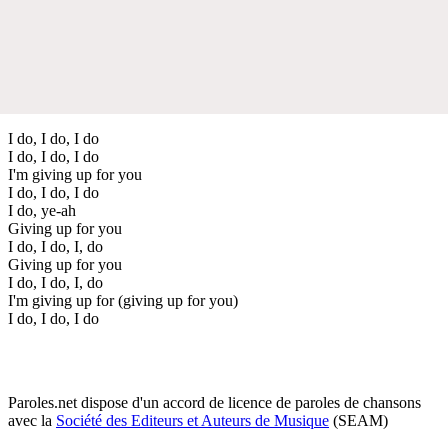
I do, I do, I do
I do, I do, I do
I'm giving up for you
I do, I do, I do
I do, ye-ah
Giving up for you
I do, I do, I, do
Giving up for you
I do, I do, I, do
I'm giving up for (giving up for you)
I do, I do, I do
Paroles.net dispose d'un accord de licence de paroles de chansons
avec la
Société des Editeurs et Auteurs de Musique
(SEAM)