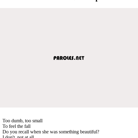
Too dumb, too small
To feel the fall
Do you recall when she was something beautiful?
I don't, not at all