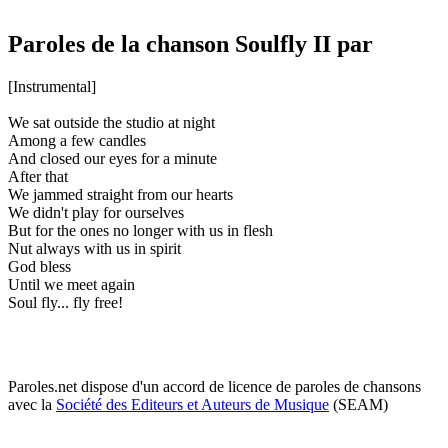
Paroles de la chanson Soulfly II par
[Instrumental]
We sat outside the studio at night
Among a few candles
And closed our eyes for a minute
After that
We jammed straight from our hearts
We didn't play for ourselves
But for the ones no longer with us in flesh
Nut always with us in spirit
God bless
Until we meet again
Soul fly... fly free!
Paroles.net dispose d'un accord de licence de paroles de chansons
avec la
Société des Editeurs et Auteurs de Musique
(SEAM)