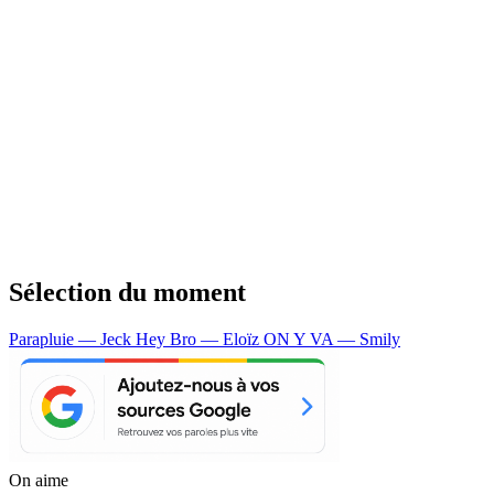
Sélection du moment
Parapluie — Jeck
Hey Bro — Eloïz
ON Y VA — Smily
On aime