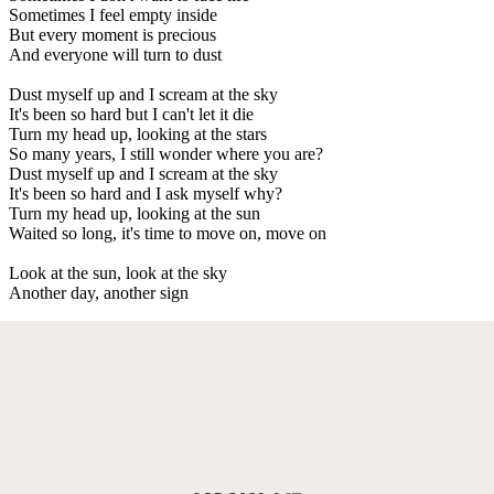
Sometimes I feel empty inside
But every moment is precious
And everyone will turn to dust
Dust myself up and I scream at the sky
It's been so hard but I can't let it die
Turn my head up, looking at the stars
So many years, I still wonder where you are?
Dust myself up and I scream at the sky
It's been so hard and I ask myself why?
Turn my head up, looking at the sun
Waited so long, it's time to move on, move on
Look at the sun, look at the sky
Another day, another sign