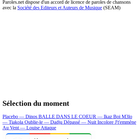
Paroles.net dispose d'un accord de licence de paroles de chansons
avec la
Société des Editeurs et Auteurs de Musique
(SEAM)
Sélection du moment
Placebo — Dinos
BALLE DANS LE COEUR — Ikaz Boi
M3lo
— Tiakola
Oublie-le — Dadju
Dépassé — Nuit Incolore
J't'emmène
Au Vent — Louise Attaque