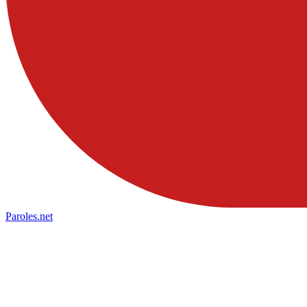
Paroles
.net