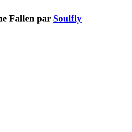
he Fallen par
Soulfly