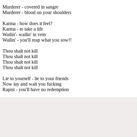
Murderer - covered in sangre
Murderer - blood on your shoulders
Karma - how does it feel?
Karma - to take a life
Wailin'- wailin' in vein
Wailin' - you'll reap what you sow!!
Thou shalt not kill
Thou shalt not kill
Thou shalt not kill
Thou shalt not kill
Lie to yourself - lie to your friends
Now lay and wait you fucking
Rapist - you'll have no redemption