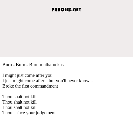
Burn - Burn - Burn muthafuckas
I might just come after you
I just might come after... but you'll never know...
Broke the first commandment
Thou shalt not kill
Thou shalt not kill
Thou shalt not kill
Thou... face your judgement