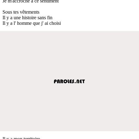
Je m'accroche à ce sentiment
Sous tes vêtements
Il y a une histoire sans fin
Il y a l' homme que j' ai choisi
Il y a mon territoire