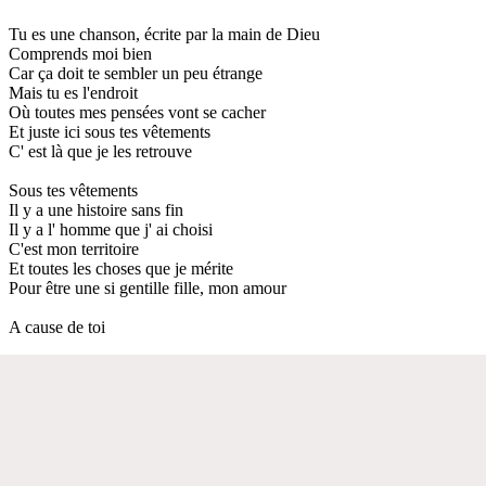
Tu es une chanson, écrite par la main de Dieu
Comprends moi bien
Car ça doit te sembler un peu étrange
Mais tu es l'endroit
Où toutes mes pensées vont se cacher
Et juste ici sous tes vêtements
C' est là que je les retrouve
Sous tes vêtements
Il y a une histoire sans fin
Il y a l' homme que j' ai choisi
C'est mon territoire
Et toutes les choses que je mérite
Pour être une si gentille fille, mon amour
A cause de toi