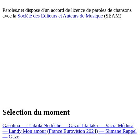
Paroles.net dispose d'un accord de licence de paroles de chansons
avec la
Société des Editeurs et Auteurs de Musique
(SEAM)
Sélection du moment
Gasolina — Tiakola
No lèche — Gazo
Tiki taka — Vacra
Médusa
— Landy
Mon amour (France Eurovision 2024) — Slimane
Rappel
— Gazo