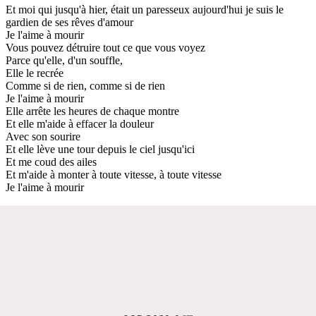
Et moi qui jusqu'à hier, était un paresseux aujourd'hui je suis le
gardien de ses rêves d'amour
Je l'aime à mourir
Vous pouvez détruire tout ce que vous voyez
Parce qu'elle, d'un souffle,
Elle le recrée
Comme si de rien, comme si de rien
Je l'aime à mourir
Elle arrête les heures de chaque montre
Et elle m'aide à effacer la douleur
Avec son sourire
Et elle lève une tour depuis le ciel jusqu'ici
Et me coud des ailes
Et m'aide à monter à toute vitesse, à toute vitesse
Je l'aime à mourir