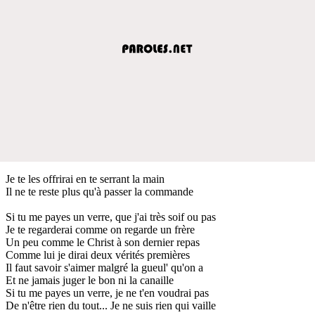
Je te les offrirai en te serrant la main
Il ne te reste plus qu'à passer la commande
Si tu me payes un verre, que j'ai très soif ou pas
Je te regarderai comme on regarde un frère
Un peu comme le Christ à son dernier repas
Comme lui je dirai deux vérités premières
Il faut savoir s'aimer malgré la gueul' qu'on a
Et ne jamais juger le bon ni la canaille
Si tu me payes un verre, je ne t'en voudrai pas
De n'être rien du tout... Je ne suis rien qui vaille