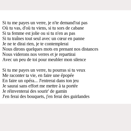
Si tu me payes un verre, je n'te demand'rai pas
Où tu vas, d'où tu viens, si tu sors de cabane
Si ta femme est jolie ou si tu n'en as pas
Si tu traînes tout seul avec un cœur en panne
Je ne te dirai rien, je te contemplerai
Nous dirons quelques mots en prenant nos distances
Nous viderons nos verres et je repartirai
Avec un peu de toi pour meubler mon silence
Si tu me payes un verre, tu pourras si tu veux
Me raconter ta vie, en faire une épopée
En faire un opéra... J'entrerai dans ton jeu
Je saurai sans effort me mettre à ta portée
Je réinventerai des sourir' de gamin
J'en ferai des bouquets, j'en ferai des guirlandes