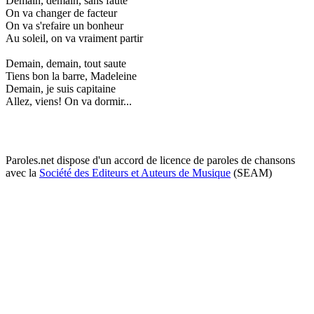
Demain, demain, sans faute
On va changer de facteur
On va s'refaire un bonheur
Au soleil, on va vraiment partir
Demain, demain, tout saute
Tiens bon la barre, Madeleine
Demain, je suis capitaine
Allez, viens! On va dormir...
Paroles.net dispose d'un accord de licence de paroles de chansons
avec la
Société des Editeurs et Auteurs de Musique
(SEAM)