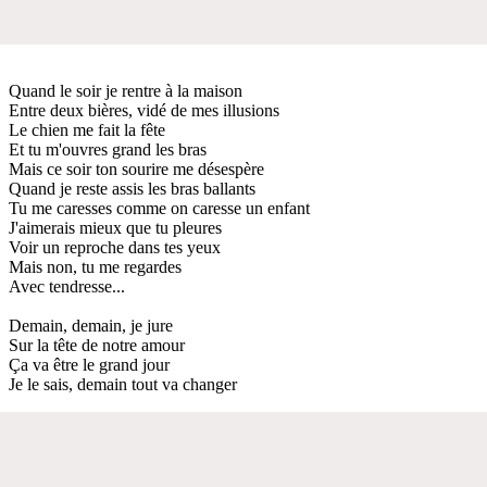
Quand le soir je rentre à la maison
Entre deux bières, vidé de mes illusions
Le chien me fait la fête
Et tu m'ouvres grand les bras
Mais ce soir ton sourire me désespère
Quand je reste assis les bras ballants
Tu me caresses comme on caresse un enfant
J'aimerais mieux que tu pleures
Voir un reproche dans tes yeux
Mais non, tu me regardes
Avec tendresse...
Demain, demain, je jure
Sur la tête de notre amour
Ça va être le grand jour
Je le sais, demain tout va changer