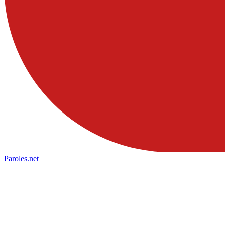
Paroles
.net