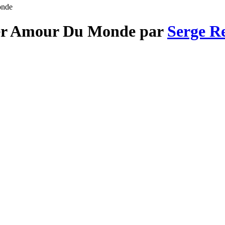
onde
ier Amour Du Monde par
Serge R