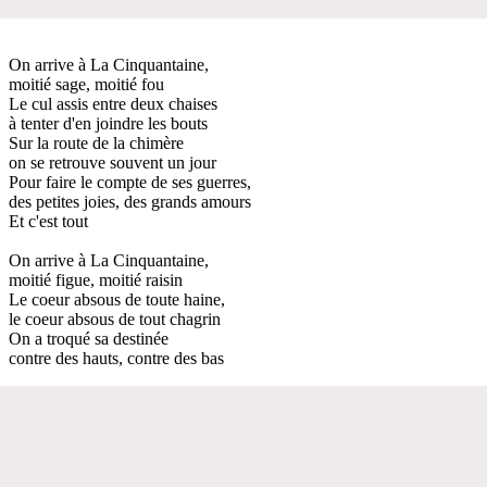
On arrive à La Cinquantaine,
moitié sage, moitié fou
Le cul assis entre deux chaises
à tenter d'en joindre les bouts
Sur la route de la chimère
on se retrouve souvent un jour
Pour faire le compte de ses guerres,
des petites joies, des grands amours
Et c'est tout
On arrive à La Cinquantaine,
moitié figue, moitié raisin
Le coeur absous de toute haine,
le coeur absous de tout chagrin
On a troqué sa destinée
contre des hauts, contre des bas