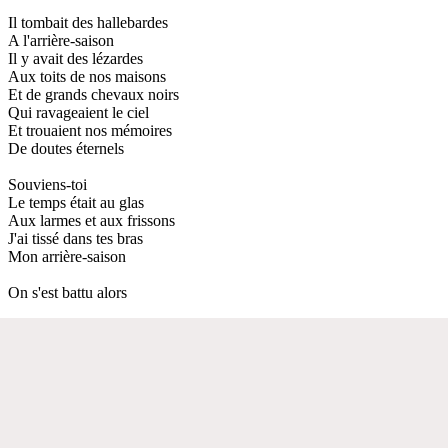
Il tombait des hallebardes
A l'arrière-saison
Il y avait des lézardes
Aux toits de nos maisons
Et de grands chevaux noirs
Qui ravageaient le ciel
Et trouaient nos mémoires
De doutes éternels
Souviens-toi
Le temps était au glas
Aux larmes et aux frissons
J'ai tissé dans tes bras
Mon arrière-saison
On s'est battu alors