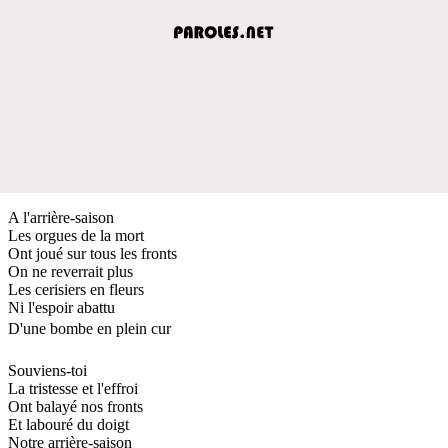
A l'arrière-saison
Les orgues de la mort
Ont joué sur tous les fronts
On ne reverrait plus
Les cerisiers en fleurs
Ni l'espoir abattu
D'une bombe en plein cur
Souviens-toi
La tristesse et l'effroi
Ont balayé nos fronts
Et labouré du doigt
Notre arrière-saison