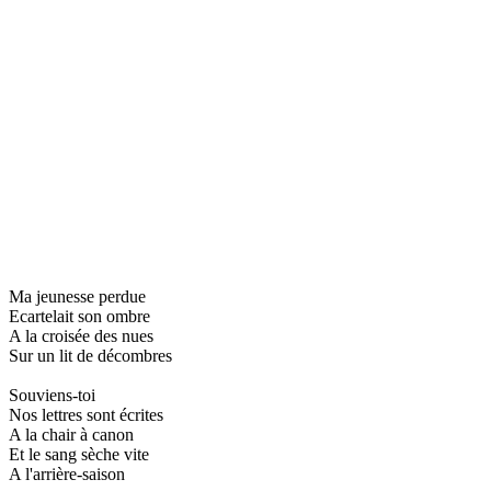
Ma jeunesse perdue
Ecartelait son ombre
A la croisée des nues
Sur un lit de décombres
Souviens-toi
Nos lettres sont écrites
A la chair à canon
Et le sang sèche vite
A l'arrière-saison