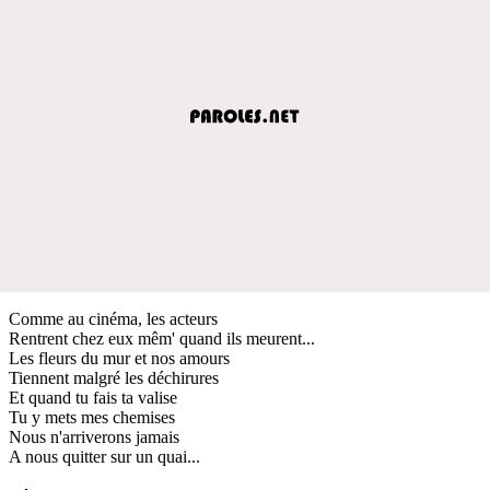
Comme au cinéma, les acteurs
Rentrent chez eux mêm' quand ils meurent...
Les fleurs du mur et nos amours
Tiennent malgré les déchirures
Et quand tu fais ta valise
Tu y mets mes chemises
Nous n'arriverons jamais
A nous quitter sur un quai...