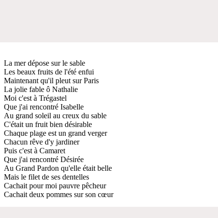
La mer dépose sur le sable
Les beaux fruits de l'été enfui
Maintenant qu'il pleut sur Paris
La jolie fable ô Nathalie
Moi c'est à Trégastel
Que j'ai rencontré Isabelle
Au grand soleil au creux du sable
C'était un fruit bien désirable
Chaque plage est un grand verger
Chacun rêve d'y jardiner
Puis c'est à Camaret
Que j'ai rencontré Désirée
Au Grand Pardon qu'elle était belle
Mais le filet de ses dentelles
Cachait pour moi pauvre pêcheur
Cachait deux pommes sur son cœur