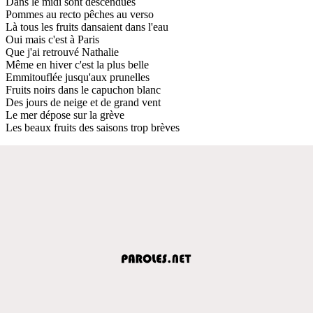
Dans le midi sont descendues
Pommes au recto pêches au verso
Là tous les fruits dansaient dans l'eau
Oui mais c'est à Paris
Que j'ai retrouvé Nathalie
Même en hiver c'est la plus belle
Emmitouflée jusqu'aux prunelles
Fruits noirs dans le capuchon blanc
Des jours de neige et de grand vent
Le mer dépose sur la grève
Les beaux fruits des saisons trop brèves