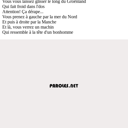
Vous vous laissez glisser le long du Groënland
Qui fait froid dans l'dos
Attention! Ça dérape...
Vous prenez à gauche par la mer du Nord
Et puis à droite par la Manche
Et là, vous verrez un machin
Qui ressemble à la tête d'un bonhomme