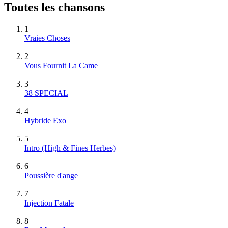
Toutes les chansons
1
Vraies Choses
2
Vous Fournit La Came
3
38 SPECIAL
4
Hybride Exo
5
Intro (High & Fines Herbes)
6
Poussière d'ange
7
Injection Fatale
8