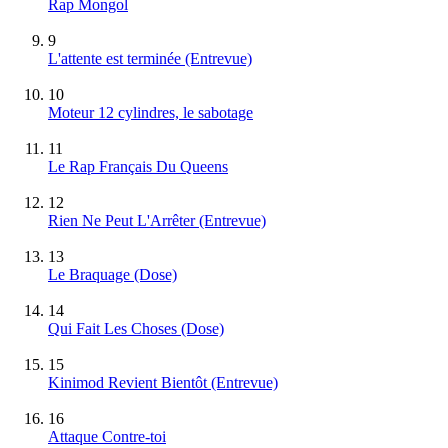
Rap Mongol
9
L'attente est terminée (Entrevue)
10
Moteur 12 cylindres, le sabotage
11
Le Rap Français Du Queens
12
Rien Ne Peut L'Arrêter (Entrevue)
13
Le Braquage (Dose)
14
Qui Fait Les Choses (Dose)
15
Kinimod Revient Bientôt (Entrevue)
16
Attaque Contre-toi