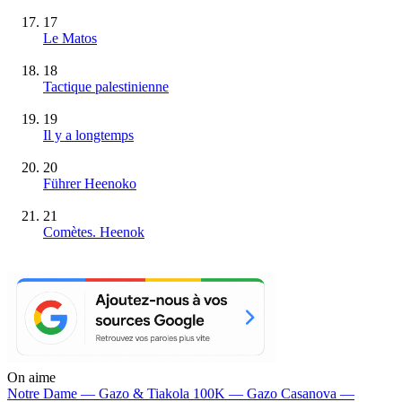
17
Le Matos
18
Tactique palestinienne
19
Il y a longtemps
20
Führer Heenoko
21
Comètes. Heenok
On aime
Notre Dame —
Gazo & Tiakola
100K —
Gazo
Casanova —