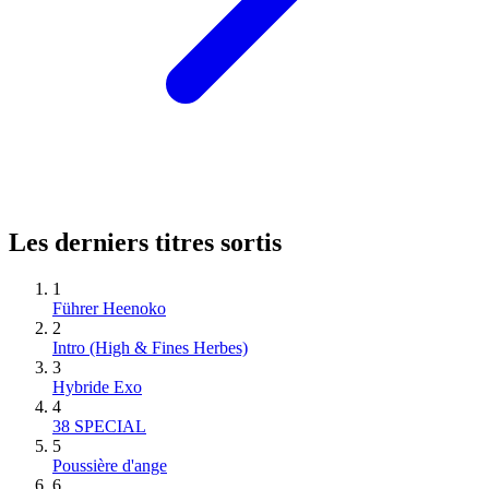
Les derniers titres sortis
1
Führer Heenoko
2
Intro (High & Fines Herbes)
3
Hybride Exo
4
38 SPECIAL
5
Poussière d'ange
6