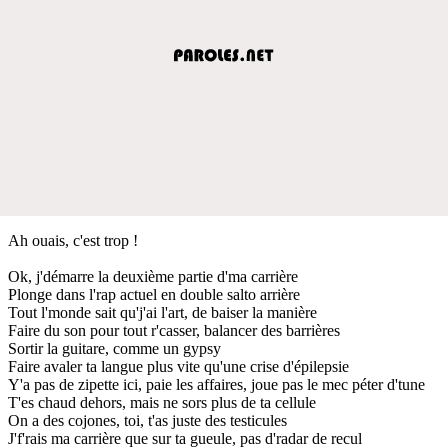
Ah ouais, c'est trop !
Ok, j'démarre la deuxième partie d'ma carrière
Plonge dans l'rap actuel en double salto arrière
Tout l'monde sait qu'j'ai l'art, de baiser la manière
Faire du son pour tout r'casser, balancer des barrières
Sortir la guitare, comme un gypsy
Faire avaler ta langue plus vite qu'une crise d'épilepsie
Y'a pas de zipette ici, paie les affaires, joue pas le mec péter d'tune
T'es chaud dehors, mais ne sors plus de ta cellule
On a des cojones, toi, t'as juste des testicules
J'f'rais ma carrière que sur ta gueule, pas d'radar de recul