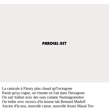
La canicule à Fleury plus chaud qu'l'octogone
Parait qu'ça cogne, on t'monte en l'air dans l'hexagone
On sait 'traîner avec des ours comme Nurmagomedov
On traîne avec escrocs d'la bourse tah Bernard Madoff
Ancien d'la tess, nouvelle caisse, nouvelle fesses Mazal Tov