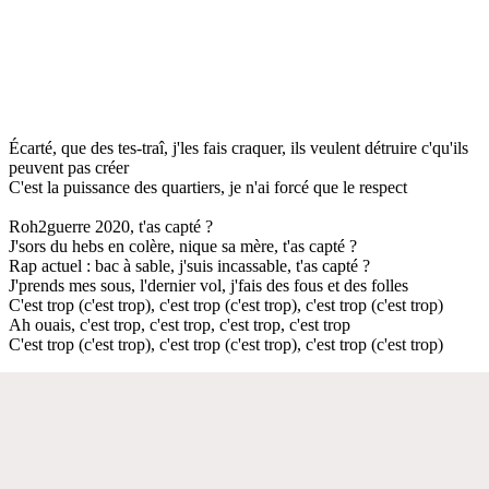
Écarté, que des tes-traî, j'les fais craquer, ils veulent détruire c'qu'ils
peuvent pas créer
C'est la puissance des quartiers, je n'ai forcé que le respect
Roh2guerre 2020, t'as capté ?
J'sors du hebs en colère, nique sa mère, t'as capté ?
Rap actuel : bac à sable, j'suis incassable, t'as capté ?
J'prends mes sous, l'dernier vol, j'fais des fous et des folles
C'est trop (c'est trop), c'est trop (c'est trop), c'est trop (c'est trop)
Ah ouais, c'est trop, c'est trop, c'est trop, c'est trop
C'est trop (c'est trop), c'est trop (c'est trop), c'est trop (c'est trop)