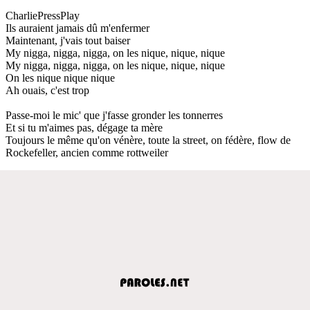
CharliePressPlay
Ils auraient jamais dû m'enfermer
Maintenant, j'vais tout baiser
My nigga, nigga, nigga, on les nique, nique, nique
My nigga, nigga, nigga, on les nique, nique, nique
On les nique nique nique
Ah ouais, c'est trop
Passe-moi le mic' que j'fasse gronder les tonnerres
Et si tu m'aimes pas, dégage ta mère
Toujours le même qu'on vénère, toute la street, on fédère, flow de
Rockefeller, ancien comme rottweiler