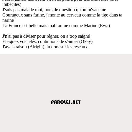
imbéciles)
J'suis pas malade moi, hors de question qu'on m'vaccine
Courageux sans farine, j'monte au cerveau comme la tige dans ta
narine
La France est belle mais mal foutue comme Marine (Ewa)
J'n'ai pas à diviser pour régner, on a trop saigné
Éteignez vos télés, continuons de s'aimer (Okay)
J'avais raison (Alright), tu dors sur les réseaux