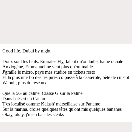
Good life, Dubai by night
Doux sont les bails, Emirates Fly, fallait qu'on taille, haine raciale
Anxiogène, Emmanuel ne veut plus qu'on maille
J'graille le micro, paye mes studios en tickets resto
Et la plus nne-bo des tes pires-co passe à la casserole, bête de cuistot
Waouh, plus de réseaux
Que la 5G au calme, Classe G sur la Palme
Dans l'désert en Canam
T'es localisé comme Kalash' marseillaise sur Paname
Sur la marina, croise quelques têtes qu'ont mis quelques bananes
Okay, okay, j'm'en bats les steaks