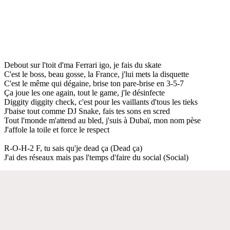
Debout sur l'toit d'ma Ferrari igo, je fais du skate
C'est le boss, beau gosse, la France, j'lui mets la disquette
C'est le même qui dégaine, brise ton pare-brise en 3-5-7
Ça joue les one again, tout le game, j'le désinfecte
Diggity diggity check, c'est pour les vaillants d'tous les tieks
J'baise tout comme DJ Snake, fais tes sons en scred
Tout l'monde m'attend au bled, j'suis à Dubaï, mon nom pèse
J'affole la toile et force le respect
R-O-H-2 F, tu sais qu'je dead ça (Dead ça)
J'ai des réseaux mais pas l'temps d'faire du social (Social)