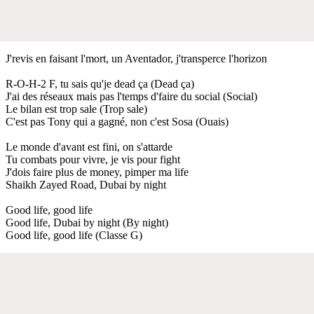
J'revis en faisant l'mort, un Aventador, j'transperce l'horizon
R-O-H-2 F, tu sais qu'je dead ça (Dead ça)
J'ai des réseaux mais pas l'temps d'faire du social (Social)
Le bilan est trop sale (Trop sale)
C'est pas Tony qui a gagné, non c'est Sosa (Ouais)
Le monde d'avant est fini, on s'attarde
Tu combats pour vivre, je vis pour fight
J'dois faire plus de money, pimper ma life
Shaikh Zayed Road, Dubai by night
Good life, good life
Good life, Dubai by night (By night)
Good life, good life (Classe G)