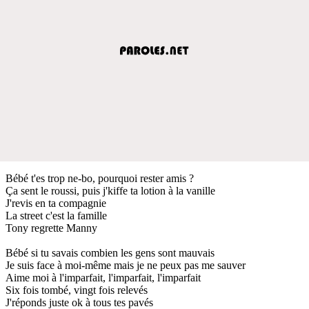
Bébé t'es trop ne-bo, pourquoi rester amis ?
Ça sent le roussi, puis j'kiffe ta lotion à la vanille
J'revis en ta compagnie
La street c'est la famille
Tony regrette Manny
Bébé si tu savais combien les gens sont mauvais
Je suis face à moi-même mais je ne peux pas me sauver
Aime moi à l'imparfait, l'imparfait, l'imparfait
Six fois tombé, vingt fois relevés
J'réponds juste ok à tous tes pavés