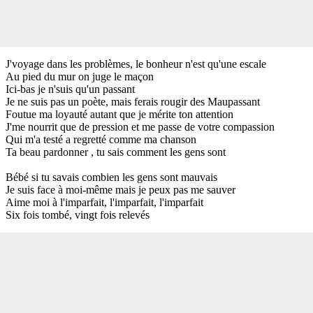
J'voyage dans les problèmes, le bonheur n'est qu'une escale
Au pied du mur on juge le maçon
Ici-bas je n'suis qu'un passant
Je ne suis pas un poète, mais ferais rougir des Maupassant
Foutue ma loyauté autant que je mérite ton attention
J'me nourrit que de pression et me passe de votre compassion
Qui m'a testé a regretté comme ma chanson
Ta beau pardonner , tu sais comment les gens sont
Bébé si tu savais combien les gens sont mauvais
Je suis face à moi-même mais je peux pas me sauver
Aime moi à l'imparfait, l'imparfait, l'imparfait
Six fois tombé, vingt fois relevés