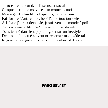
Thug entrepreneur dans l'ascenseur social
Chaque instant de ma vie est un moment crucial
Mon regard refroidit les tropiques, mais ton smile
Fait fondre l'Antarctique, bébé j'aime trop ton style
À la base j'ai rien demandé, je suis venu au monde à poil
J'suis né dans le hlel, j'm'en veux de faire du sale
J'suis tombé dans le rap pour rigoler sur un freestyle
Depuis qu'j'ai percé on veut marcher sur mon piédestal
Rageux ont de gros bras mais leur menton est de cristal