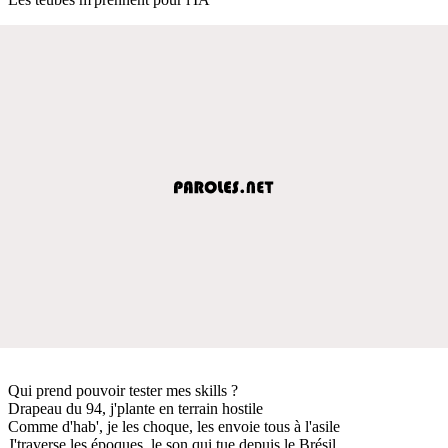
Qui prend pouvoir tester mes skills ?
Drapeau du 94, j'plante en terrain hostile
Comme d'hab', je les choque, les envoie tous à l'asile
J'traverse les époques, le son qui tue depuis le Brésil