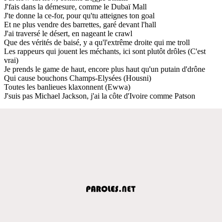
J'fais dans la démesure, comme le Dubaï Mall
J'te donne la ce-for, pour qu'tu atteignes ton goal
Et ne plus vendre des barrettes, garé devant l'hall
J'ai traversé le désert, en nageant le crawl
Que des vérités de baisé, y a qu'l'extrême droite qui me troll
Les rappeurs qui jouent les méchants, ici sont plutôt drôles (C'est
vrai)
Je prends le game de haut, encore plus haut qu'un putain d'drône
Qui cause bouchons Champs-Elysées (Housni)
Toutes les banlieues klaxonnent (Ewwa)
J'suis pas Michael Jackson, j'ai la côte d'Ivoire comme Patson