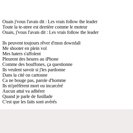
Ouais j'vous l'avais dit : Les vrais follow the leader
Toute la te-stree est derrière comme le moteur
Ouais, j'vous l'avais dit : Les vrais follow the leader
Ils peuvent toujours rêver d'mon downfall
Me shooter en plein vol
Mes haters s'affolent
Pleurent des heures au iPhone
Comme des bouffones, ça questionne
Ils veulent savoir si j'les pardonne
Dans la cité on cartonne
Ca ne bouge pas, parole d'homme
Ils m'préfèrent mort ou incarcéré
Aucun attaï va adhérer
Quand je parle de fusillade
C'est que les faits sont avérés