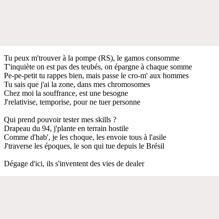
Tu peux m'trouver à la pompe (RS), le gamos consomme
T'inquiète on est pas des teubés, on épargne à chaque somme
Pe-pe-petit tu rappes bien, mais passe le cro-m' aux hommes
Tu sais que j'ai la zone, dans mes chromosomes
Chez moi la souffrance, est une besogne
J'relativise, temporise, pour ne tuer personne
Qui prend pouvoir tester mes skills ?
Drapeau du 94, j'plante en terrain hostile
Comme d'hab', je les choque, les envoie tous à l'asile
J'traverse les époques, le son qui tue depuis le Brésil
Dégage d'ici, ils s'inventent des vies de dealer