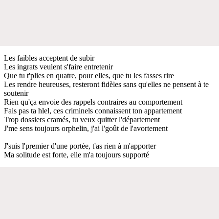
Les faibles acceptent de subir
Les ingrats veulent s'faire entretenir
Que tu t'plies en quatre, pour elles, que tu les fasses rire
Les rendre heureuses, resteront fidèles sans qu'elles ne pensent à te
soutenir
Rien qu'ça envoie des rappels contraires au comportement
Fais pas ta hlel, ces criminels connaissent ton appartement
Trop dossiers cramés, tu veux quitter l'département
J'me sens toujours orphelin, j'ai l'goût de l'avortement
J'suis l'premier d'une portée, t'as rien à m'apporter
Ma solitude est forte, elle m'a toujours supporté