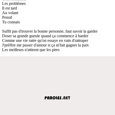
Les problèmes
Il est tard
Au volant
Pensif
Tu connais
Suffit pas d'trouver la bonne personne, faut savoir la garder
Doser sa grande gueule quand ça commence à barder
Comme une vie ratée qu'on essaye en vain d'rattraper
J'préfère me passer d'amour si ça m'fait gagner la paix
Les meilleurs n'attirent que les pires