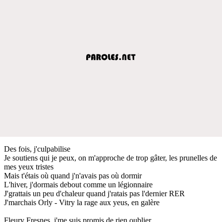
Des fois, j'culpabilise
Je soutiens qui je peux, on m'approche de trop gâter, les prunelles de
mes yeux tristes
Mais t'étais où quand j'n'avais pas où dormir
L'hiver, j'dormais debout comme un légionnaire
J'grattais un peu d'chaleur quand j'ratais pas l'dernier RER
J'marchais Orly - Vitry la rage aux yeus, en galère
Fleury Fresnes, j'me suis promis de rien oublier