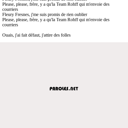
Please, please, frère, y a qu'la Team Rohff qui m'envoie des
courriers
Fleury Fresnes, j'me suis promis de rien oublier
Please, please, frère, y a qu'la Team Rohff qui m'envoie des
courriers
Ouais, j'ai fait défaut, j'attire des folles