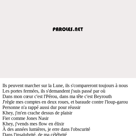
Ils peuvent marcher sur la Lune, ils s'compareront toujours à nous
Les portes fermées, ils s'demandent j'suis passé par où
Dans mon cœur c'est l'Pérou, dans ma tête c'est Beyrouth
J'règle mes comptes en deux roues, et baraude contre l'loup-garou
Personne n'a rappé aussi dur pour réussir
Khey, j'm'en crache dessus de plaisir
Fier comme Jones Nasir
Khey, j'vends mes flow en élixir
À des années lumières, je erre dans l'obscurité
Dans l'insalubrité, de ma célébrité