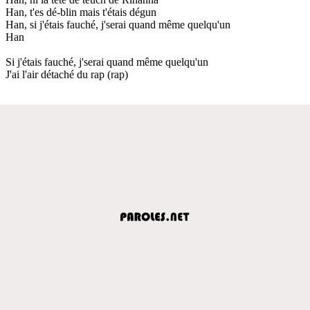
Han, t'es dé-blin mais t'étais dégun
Han, si j'étais fauché, j'serai quand même quelqu'un
Han
Si j'étais fauché, j'serai quand même quelqu'un
J'ai l'air détaché du rap (rap)