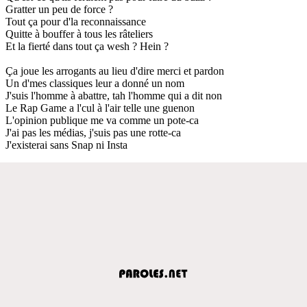
Gratter un peu de force ?
Tout ça pour d'la reconnaissance
Quitte à bouffer à tous les râteliers
Et la fierté dans tout ça wesh ? Hein ?
Ça joue les arrogants au lieu d'dire merci et pardon
Un d'mes classiques leur a donné un nom
J'suis l'homme à abattre, tah l'homme qui a dit non
Le Rap Game a l'cul à l'air telle une guenon
L'opinion publique me va comme un pote-ca
J'ai pas les médias, j'suis pas une rotte-ca
J'existerai sans Snap ni Insta