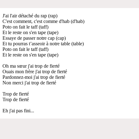
J'ai l'air détaché du rap (rap)
C'est comment, c'est comme d'hab (d'hab)
Poto on fait le taff (taff)
Et le reste on s'en tape (tape)
Essaye de passer notre cap (cap)
Et tu pourras t’asseoir à notre table (table)
Poto on fait le taff (taff)
Et le reste on s'en tape (tape)
Oh ma sœur j'ai trop de fierté
Ouais mon frère j'ai trop de fierté
Pardonnez-moi j'ai trop de fierté
Non merci j'ai trop de fierté
Trop de fierté
Trop de fierté
Eh j'ai pas fini...