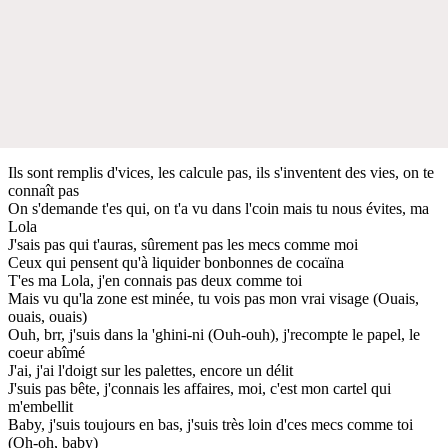
Ils sont remplis d'vices, les calcule pas, ils s'inventent des vies, on te
connaît pas
On s'demande t'es qui, on t'a vu dans l'coin mais tu nous évites, ma
Lola
J'sais pas qui t'auras, sûrement pas les mecs comme moi
Ceux qui pensent qu'à liquider bonbonnes de cocaïna
T'es ma Lola, j'en connais pas deux comme toi
Mais vu qu'la zone est minée, tu vois pas mon vrai visage (Ouais,
ouais, ouais)
Ouh, brr, j'suis dans la 'ghini-ni (Ouh-ouh), j'recompte le papel, le
coeur abîmé
J'ai, j'ai l'doigt sur les palettes, encore un délit
J'suis pas bête, j'connais les affaires, moi, c'est mon cartel qui
m'embellit
Baby, j'suis toujours en bas, j'suis très loin d'ces mecs comme toi
(Oh-oh, baby)