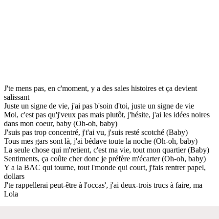
J'te mens pas, en c'moment, y a des sales histoires et ça devient
salissant
Juste un signe de vie, j'ai pas b'soin d'toi, juste un signe de vie
Moi, c'est pas qu'j'veux pas mais plutôt, j'hésite, j'ai les idées noires
dans mon coeur, baby (Oh-oh, baby)
J'suis pas trop concentré, j't'ai vu, j'suis resté scotché (Baby)
Tous mes gars sont là, j'ai bédave toute la noche (Oh-oh, baby)
La seule chose qui m'retient, c'est ma vie, tout mon quartier (Baby)
Sentiments, ça coûte cher donc je préfère m'écarter (Oh-oh, baby)
Y a la BAC qui tourne, tout l'monde qui court, j'fais rentrer papel,
dollars
J'te rappellerai peut-être à l'occas', j'ai deux-trois trucs à faire, ma
Lola