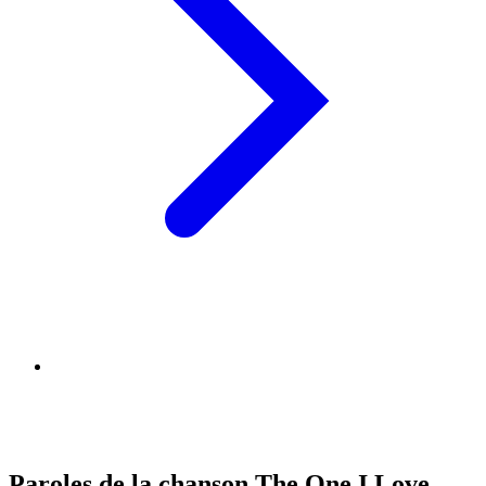
Paroles de la chanson The One I Love