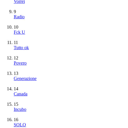
Vorrei
9
Radio
10
Fck U
11
Tutto ok
12
Povero
13
Generazione
14
Canada
15
Incubo
16
SOLO