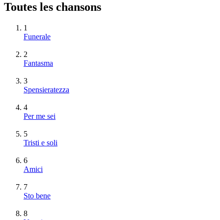
Toutes les chansons
1
Funerale
2
Fantasma
3
Spensieratezza
4
Per me sei
5
Tristi e soli
6
Amici
7
Sto bene
8