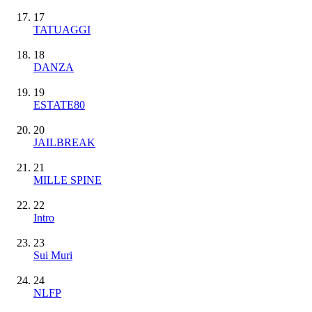
17
TATUAGGI
18
DANZA
19
ESTATE80
20
JAILBREAK
21
MILLE SPINE
22
Intro
23
Sui Muri
24
NLFP