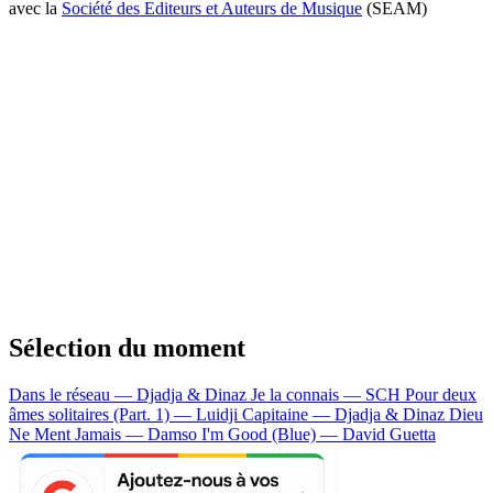
avec la
Société des Editeurs et Auteurs de Musique
(SEAM)
Sélection du moment
Dans le réseau — Djadja & Dinaz
Je la connais — SCH
Pour deux
âmes solitaires (Part. 1) — Luidji
Capitaine — Djadja & Dinaz
Dieu
Ne Ment Jamais — Damso
I'm Good (Blue) — David Guetta