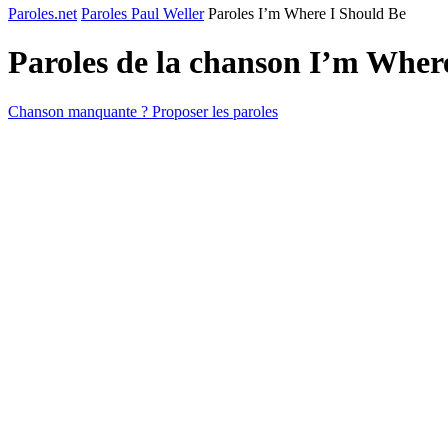
Paroles.net
Paroles Paul Weller
Paroles I’m Where I Should Be
Paroles de la chanson I’m Wher
Chanson manquante ? Proposer les paroles