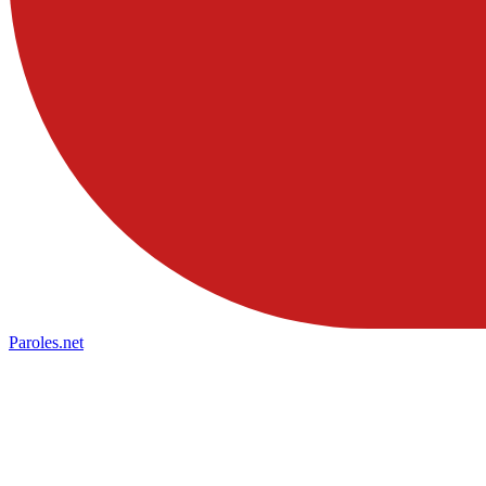
Paroles
.net