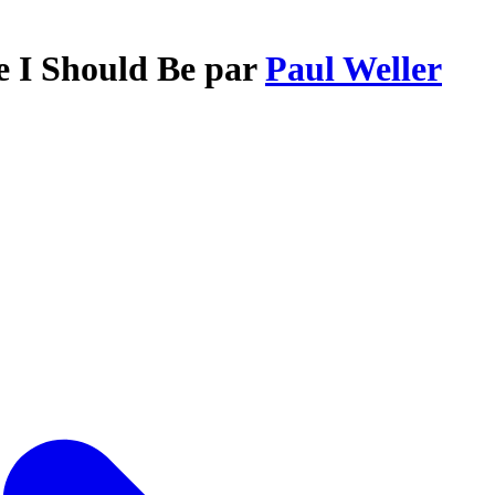
e I Should Be par
Paul Weller