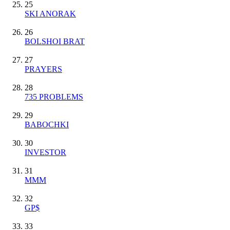
25
SKI ANORAK
26
BOLSHOI BRAT
27
PRAYERS
28
735 PROBLEMS
29
BABOCHKI
30
INVESTOR
31
MMM
32
GP$
33