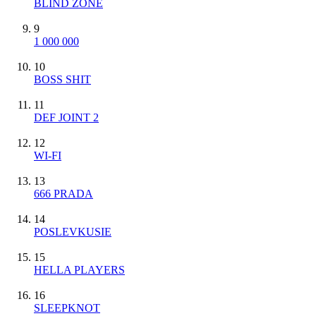
BLIND ZONE
9
1 000 000
10
BOSS SHIT
11
DEF JOINT 2
12
WI-FI
13
666 PRADA
14
POSLEVKUSIE
15
HELLA PLAYERS
16
SLEEPKNOT