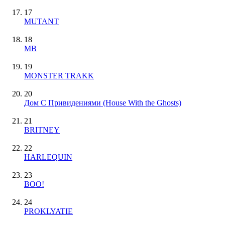
17
MUTANT
18
MB
19
MONSTER TRAKK
20
Дом С Привидениями (House With the Ghosts)
21
BRITNEY
22
HARLEQUIN
23
BOO!
24
PROKLYATIE