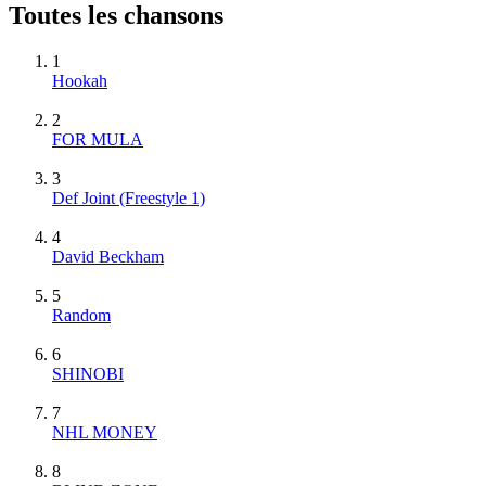
Toutes les chansons
1
Hookah
2
FOR MULA
3
Def Joint (Freestyle 1)
4
David Beckham
5
Random
6
SHINOBI
7
NHL MONEY
8