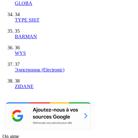
GLOBA
34
TYPE SHiT
35
BARMAN
36
WYS
37
Элeктроник (Electronic)
38
ZIDANE
On aime