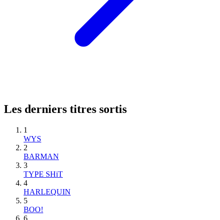
Les derniers titres sortis
1
WYS
2
BARMAN
3
TYPE SHiT
4
HARLEQUIN
5
BOO!
6