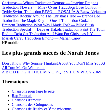
Christmas —
Wham
Traduction Demons —
Imagine Dragons
Traduction Flowers —
Miley Cyrus
Traduction Lose Control —
Teddy Swims
Traduction BESO —
ROSALÍA & Rauw Alejandro
Traduction Rockin' Around The Christmas Tree —
Brenda Lee
Traduction The Magic Key —
One-T
Traduction Godzilla —
Eminem
Traduction What Was I Made For? —
Billie Eilish
Traduction Special —
Dave & Tiakola
Traduction Paint The Town
Red —
Doja Cat
Traduction All I Want For Christmas Is You —
Mariah Carey
Traduction Emorio —
Mariah Carey
HP mobile
Les plus grands succès de Norah Jones
Don't Know Why
Sunrise
Thinking About You
Don't Miss You At
All
Turn Me On
Wintertime
A
B
C
D
E
F
G
H
I
J
K
L
M
N
O
P
Q
R
S
T
U
V
W
X
Y
Z
0-9
Thématiques
Chansons pour faire le sexe
Rap Français
Chansons d'amour
Chansons des Guinguettes
Chansons de Rugby et 3ème mi-temps