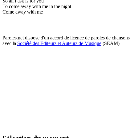
So all I ask is for you
To come away with me in the night
Come away with me
Paroles.net dispose d'un accord de licence de paroles de chansons
avec la
Société des Editeurs et Auteurs de Musique
(SEAM)