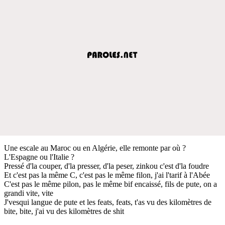
Une escale au Maroc ou en Algérie, elle remonte par où ?
L'Espagne ou l'Italie ?
Pressé d'la couper, d'la presser, d'la peser, zinkou c'est d'la foudre
Et c'est pas la même C, c'est pas le même filon, j'ai l'tarif à l'Abée
C'est pas le même pilon, pas le même bif encaissé, fils de pute, on a
grandi vite, vite
J'vesqui langue de pute et les feats, feats, t'as vu des kilomètres de
bite, bite, j'ai vu des kilomètres de shit