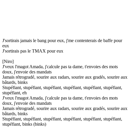
J'sortirais jamais le bang pour eux, j'me contenterais de baffe pour
eux
J'sortirais pas le TMAX pour eux
[Niro]
J'veux l'magot Amada, j'calcule pas ta dame, t'envoies des mots
doux, j'envoie des mandats
Jamais rétrogradé, sourire aux radars, sourire aux gradés, sourire aux
bâtards, binks
Stupéfiant, stupéfiant, stupéfiant, stupéfiant, stupéfiant, stupéfiant,
stupéfiant, eh
J'veux l'magot Amada, j'calcule pas ta dame, t'envoies des mots
doux, j'envoie des mandats
Jamais rétrogradé, sourire aux radars, sourire aux gradés, sourire aux
bâtards, binks
Stupéfiant, stupéfiant, stupéfiant, stupéfiant, stupéfiant, stupéfiant,
stupéfiant, binks (binks)