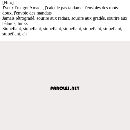
[Niro]
J'veux l'magot Amada, j'calcule pas ta dame, t'envoies des mots
doux, j'envoie des mandats
Jamais rétrogradé, sourire aux radars, sourire aux gradés, sourire aux
bâtards, binks
Stupéfiant, stupéfiant, stupéfiant, stupéfiant, stupéfiant, stupéfiant,
stupéfiant, eh