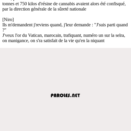
tonnes et 750 kilos d'résine de cannabis avaient alors été confisqué,
par la direction générale de la sûreté nationale
[Niro]
Ils m'demandent j'reviens quand, j'leur demande : "J'suis parti quand
?"
J'veux l'or du Vatican, marocain, trafiquant, numéro un sur la selra,
on manigance, on s'ra satisfait de la vie qu'en la niquant