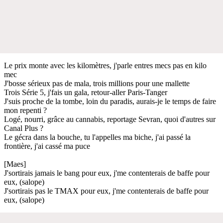
Le prix monte avec les kilomètres, j'parle entres mecs pas en kilo
mec
J'bosse sérieux pas de mala, trois millions pour une mallette
Trois Série 5, j'fais un gala, retour-aller Paris-Tanger
J'suis proche de la tombe, loin du paradis, aurais-je le temps de faire
mon repenti ?
Logé, nourri, grâce au cannabis, reportage Sevran, quoi d'autres sur
Canal Plus ?
Le gécra dans la bouche, tu l'appelles ma biche, j'ai passé la
frontière, j'ai cassé ma puce
[Maes]
J'sortirais jamais le bang pour eux, j'me contenterais de baffe pour
eux, (salope)
J'sortirais pas le TMAX pour eux, j'me contenterais de baffe pour
eux, (salope)