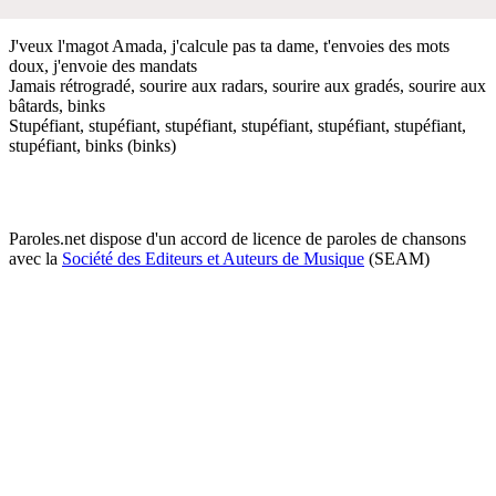
J'veux l'magot Amada, j'calcule pas ta dame, t'envoies des mots
doux, j'envoie des mandats
Jamais rétrogradé, sourire aux radars, sourire aux gradés, sourire aux
bâtards, binks
Stupéfiant, stupéfiant, stupéfiant, stupéfiant, stupéfiant, stupéfiant,
stupéfiant, binks (binks)
Paroles.net dispose d'un accord de licence de paroles de chansons
avec la
Société des Editeurs et Auteurs de Musique
(SEAM)