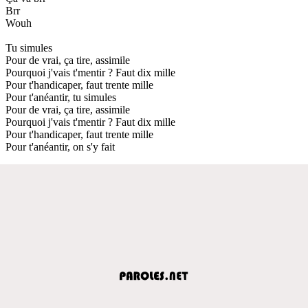
Brr
Wouh
Tu simules
Pour de vrai, ça tire, assimile
Pourquoi j'vais t'mentir ? Faut dix mille
Pour t'handicaper, faut trente mille
Pour t'anéantir, tu simules
Pour de vrai, ça tire, assimile
Pourquoi j'vais t'mentir ? Faut dix mille
Pour t'handicaper, faut trente mille
Pour t'anéantir, on s'y fait