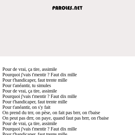
Pour de vrai, ça tire, assimile
Pourquoi j'vais t'mentir ? Faut dix mille
Pour t'handicaper, faut trente mille
Pour t'anéantir, tu simules
Pour de vrai, ça tire, assimile
Pourquoi j'vais t'mentir ? Faut dix mille
Pour t'handicaper, faut trente mille
Pour t'anéantir, on s'y fait
On prend du trrr, on pèse, on fait pas brrr, on t'baise
On peut pas drrr, on paye, quand faut pas brrr, on t'baise
Pour de vrai, ça tire, assimile
Pourquoi j'vais t'mentir ? Faut dix mille
Pour t'handicaper, faut trente mille