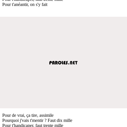
Pour t'anéantir, on s'y fait
Pour de vrai, ça tire, assimile
Pourquoi j'vais t'mentir ? Faut dix mille
Pour t'handicaper, faut trente mille