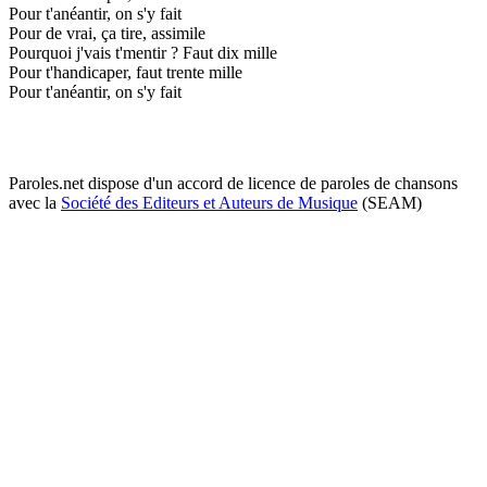
Pour t'anéantir, on s'y fait
Pour de vrai, ça tire, assimile
Pourquoi j'vais t'mentir ? Faut dix mille
Pour t'handicaper, faut trente mille
Pour t'anéantir, on s'y fait
Paroles.net dispose d'un accord de licence de paroles de chansons
avec la
Société des Editeurs et Auteurs de Musique
(SEAM)