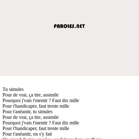
Tu simules
Pour de vrai, ça tire, assimile
Pourquoi j'vais t'mentir ? Faut dix mille
Pour t'handicaper, faut trente mille
Pour t'anéantir, tu simules
Pour de vrai, ça tire, assimile
Pourquoi j'vais t'mentir ? Faut dix mille
Pour t'handicaper, faut trente mille
Pour t'anéantir, on s'y fait