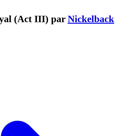
yal (Act III) par
Nickelback