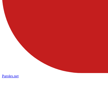
Paroles
.net