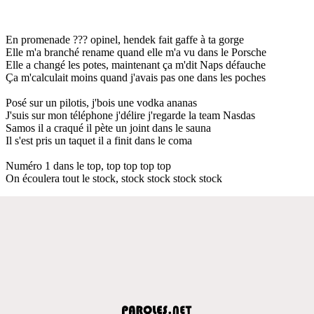
En promenade ??? opinel, hendek fait gaffe à ta gorge
Elle m'a branché rename quand elle m'a vu dans le Porsche
Elle a changé les potes, maintenant ça m'dit Naps défauche
Ça m'calculait moins quand j'avais pas one dans les poches
Posé sur un pilotis, j'bois une vodka ananas
J'suis sur mon téléphone j'délire j'regarde la team Nasdas
Samos il a craqué il pète un joint dans le sauna
Il s'est pris un taquet il a finit dans le coma
Numéro 1 dans le top, top top top top
On écoulera tout le stock, stock stock stock stock