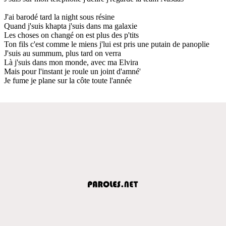
J'ai barodé tard la night sous résine
Quand j'suis khapta j'suis dans ma galaxie
Les choses on changé on est plus des p'tits
Ton fils c'est comme le miens j'lui est pris une putain de panoplie
J'suis au summum, plus tard on verra
Là j'suis dans mon monde, avec ma Elvira
Mais pour l'instant je roule un joint d'amné'
Je fume je plane sur la côte toute l'année