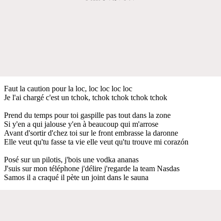
Faut la caution pour la loc, loc loc loc loc
Je l'ai chargé c'est un tchok, tchok tchok tchok tchok
Prend du temps pour toi gaspille pas tout dans la zone
Si y'en a qui jalouse y'en à beaucoup qui m'arrose
Avant d'sortir d'chez toi sur le front embrasse la daronne
Elle veut qu'tu fasse ta vie elle veut qu'tu trouve mi corazón
Posé sur un pilotis, j'bois une vodka ananas
J'suis sur mon téléphone j'délire j'regarde la team Nasdas
Samos il a craqué il pète un joint dans le sauna