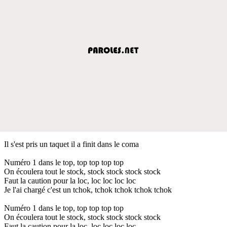
Il s'est pris un taquet il a finit dans le coma
Numéro 1 dans le top, top top top top
On écoulera tout le stock, stock stock stock stock
Faut la caution pour la loc, loc loc loc loc
Je l'ai chargé c'est un tchok, tchok tchok tchok tchok
Numéro 1 dans le top, top top top top
On écoulera tout le stock, stock stock stock stock
Faut la caution pour la loc, loc loc loc loc