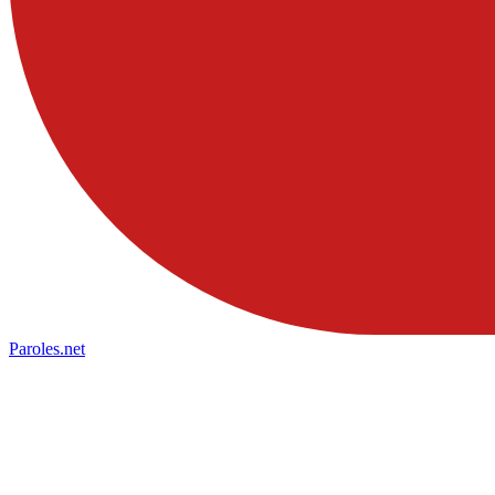
Paroles
.net