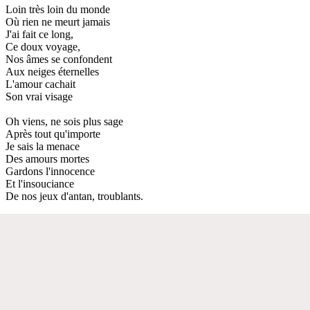
Loin très loin du monde
Où rien ne meurt jamais
J'ai fait ce long,
Ce doux voyage,
Nos âmes se confondent
Aux neiges éternelles
L'amour cachait
Son vrai visage
Oh viens, ne sois plus sage
Après tout qu'importe
Je sais la menace
Des amours mortes
Gardons l'innocence
Et l'insouciance
De nos jeux d'antan, troublants.