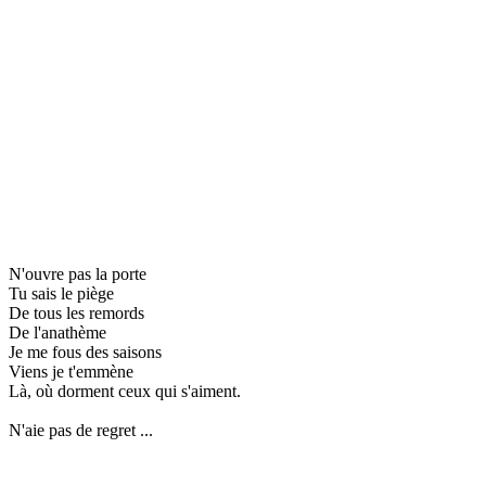
N'ouvre pas la porte
Tu sais le piège
De tous les remords
De l'anathème
Je me fous des saisons
Viens je t'emmène
Là, où dorment ceux qui s'aiment.
N'aie pas de regret ...