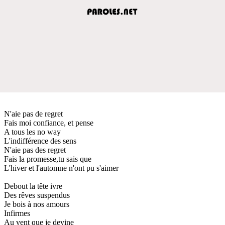
N'aie pas de regret
Fais moi confiance, et pense
A tous les no way
L'indifférence des sens
N'aie pas des regret
Fais la promesse,tu sais que
L'hiver et l'automne n'ont pu s'aimer
Debout la tête ivre
Des rêves suspendus
Je bois à nos amours
Infirmes
Au vent que je devine