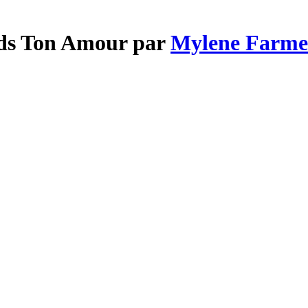
nds Ton Amour par
Mylene Farme