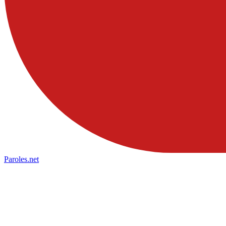
Paroles
.net