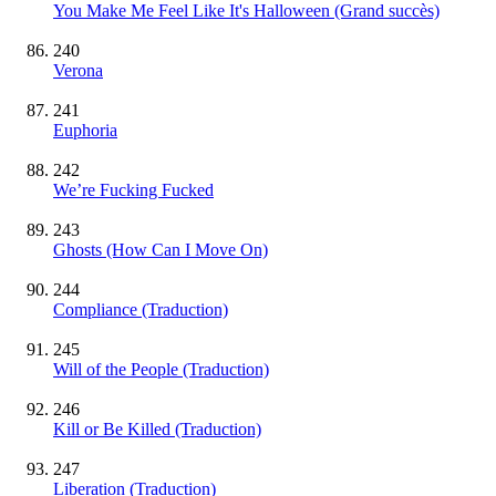
You Make Me Feel Like It's Halloween
(Grand succès)
240
Verona
241
Euphoria
242
We’re Fucking Fucked
243
Ghosts (How Can I Move On)
244
Compliance (Traduction)
245
Will of the People (Traduction)
246
Kill or Be Killed (Traduction)
247
Liberation (Traduction)