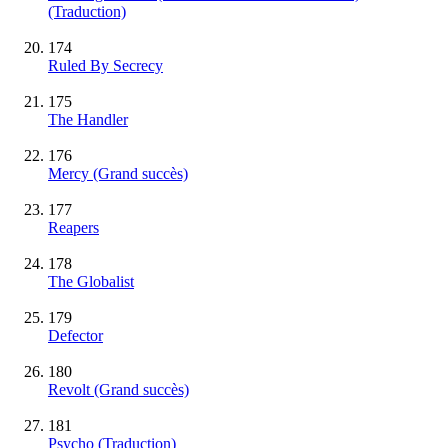
(Traduction)
174
Ruled By Secrecy
175
The Handler
176
Mercy
(Grand succès)
177
Reapers
178
The Globalist
179
Defector
180
Revolt
(Grand succès)
181
Psycho (Traduction)