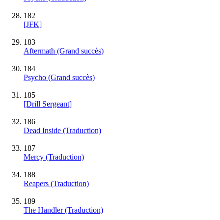
182
[JFK]
183
Aftermath
(Grand succès)
184
Psycho
(Grand succès)
185
[Drill Sergeant]
186
Dead Inside (Traduction)
187
Mercy (Traduction)
188
Reapers (Traduction)
189
The Handler (Traduction)