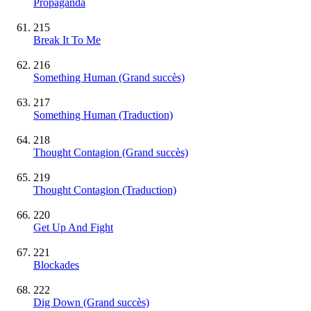
Propaganda
215
Break It To Me
216
Something Human
(Grand succès)
217
Something Human (Traduction)
218
Thought Contagion
(Grand succès)
219
Thought Contagion (Traduction)
220
Get Up And Fight
221
Blockades
222
Dig Down
(Grand succès)