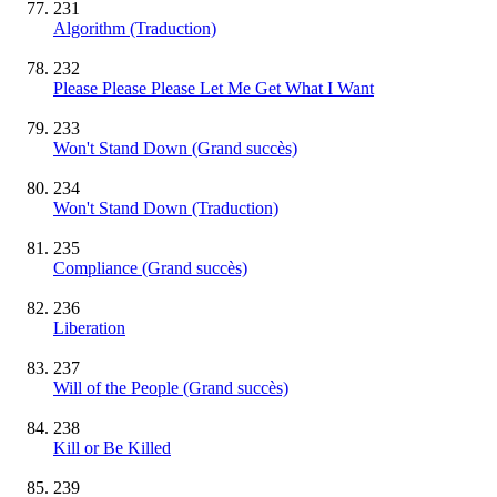
231
Algorithm (Traduction)
232
Please Please Please Let Me Get What I Want
233
Won't Stand Down
(Grand succès)
234
Won't Stand Down (Traduction)
235
Compliance
(Grand succès)
236
Liberation
237
Will of the People
(Grand succès)
238
Kill or Be Killed
239