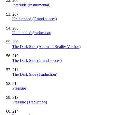
206
Interlude
(Instrumental)
207
Unintended
(Grand succès)
208
Unintended (traduction)
209
The Dark Side (Alternate Reality Version)
210
The Dark Side
(Grand succès)
211
The Dark Side (Traduction)
212
Pressure
213
Pressure (Traduction)
214