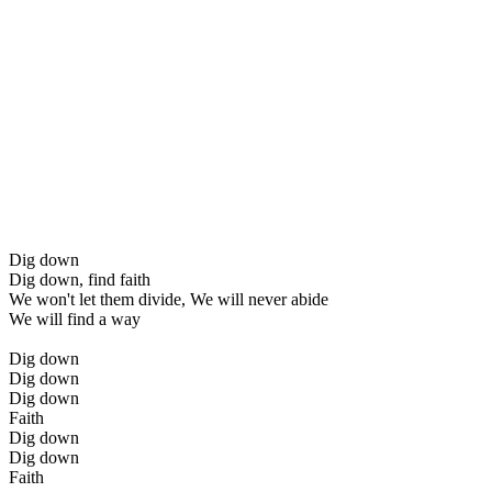
Dig down
Dig down, find faith
We won't let them divide, We will never abide
We will find a way
Dig down
Dig down
Dig down
Faith
Dig down
Dig down
Faith