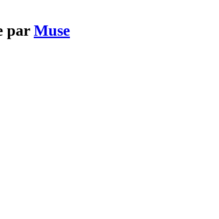
e par
Muse