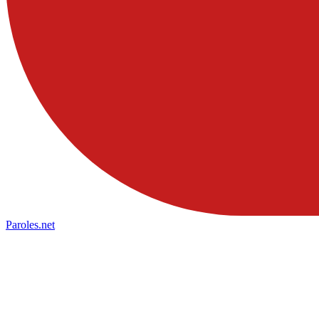
Paroles
.net