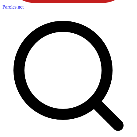
Paroles
.net