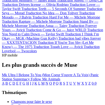
Traduction Monsters —
James Blunt
Traduction Streets —
Doja Cat
Traduction Drivers license —
Olivia Rodrigo
Traduction Lover —
Taylor Swift
Traduction Teeth —
5 Seconds Of Summer
Traduction
Seya —
Morad
Traduction No Idea —
Don Toliver
Traduction
Morado —
J Balvin
Traduction Hard For Me —
Michele Morrone
Traduction Rapture —
Michele Morrone
Traduction Stand By —
Michele Morrone
Traduction Agua —
Tainy
Traduction Forever
Yours —
Avicii
Traduction Come & Go —
Juice WRLD
Traduction
You Need to Calm Down —
Taylor Swift
Traduction I Think I’m
Okay —
MGK (Machine Gun Kelly)
Traduction bad vibes forever
—
XXXTENTACION
Traduction If You're Too Shy (Let Me
Know) —
The 1975
Traduction Tough Love —
Avicii
Traduction
Lovefool —
Twocolors
HP mobile
Les plus grands succès de Muse
Mk Ultra
I Belong To You (Mon Coeur S'ouvre A Ta Voix)
Panic
Station
Supremacy
Follow Me
Animals
A
B
C
D
E
F
G
H
I
J
K
L
M
N
O
P
Q
R
S
T
U
V
W
X
Y
Z
0-9
Thématiques
Chansons pour faire le sexe