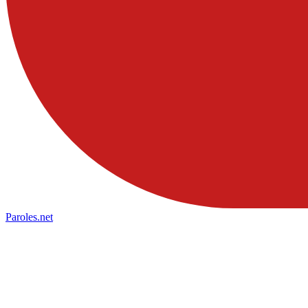
Paroles
.net