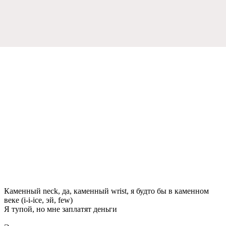
Каменный neck, да, каменный wrist, я будто бы в каменном
веке (i-i-ice, эй, few)
Я тупой, но мне заплатят деньги