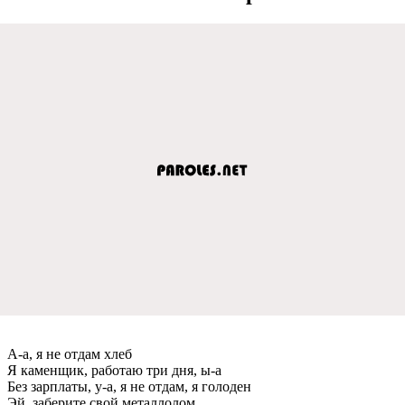
А-а, я не отдам хлеб
Я каменщик, работаю три дня, ы-а
Без зарплаты, у-а, я не отдам, я голоден
Эй, заберите свой металлолом