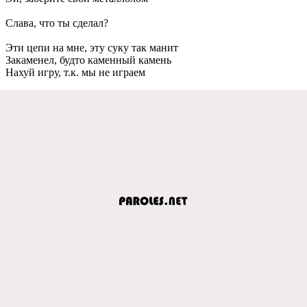
Слава, что ты сделал?
Эти цепи на мне, эту суку так манит
Закаменел, будто каменный камень
Нахуй игру, т.к. мы не играем