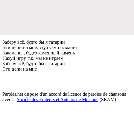
Заберу всё, будто бы я татарин
Эти цепи на мне, эту суку так манит
Закаменел, будто каменный камень
Нахуй игру, т.к. мы не играем
Заберу всё, будто бы я татарин
Эти цепи на мне
Paroles.net dispose d'un accord de licence de paroles de chansons
avec la
Société des Editeurs et Auteurs de Musique
(SEAM)