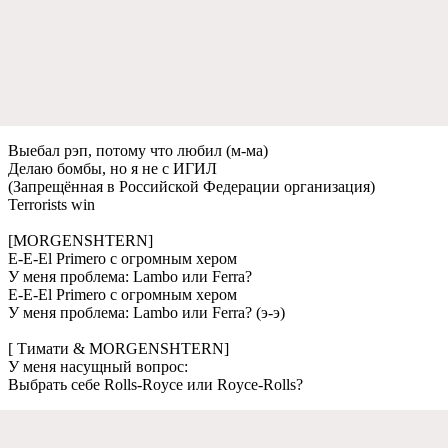
Выебал рэп, потому что любил (м-ма)
Делаю бомбы, но я не с ИГИЛ
(Запрещённая в Российской Федерации организация)
Terrorists win
[MORGENSHTERN]
E-E-El Primero с огромным хером
У меня проблема: Lambo или Ferra?
E-E-El Primero с огромным хером
У меня проблема: Lambo или Ferra? (э-э)
[ Тимати & MORGENSHTERN]
У меня насущный вопрос:
Выбрать себе Rolls-Royce или Royce-Rolls?