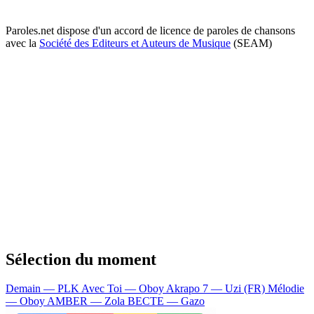
Paroles.net dispose d'un accord de licence de paroles de chansons
avec la
Société des Editeurs et Auteurs de Musique
(SEAM)
Sélection du moment
Demain — PLK
Avec Toi — Oboy
Akrapo 7 — Uzi (FR)
Mélodie
— Oboy
AMBER — Zola
BECTE — Gazo