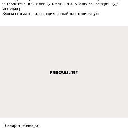
оставайтесь после выступления, а-а, в зале, вас заберёт тур-
менеджер
Будем снимать видео, где я голый на столе тусую
Ёбанарот, ёбанарот