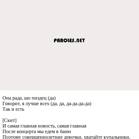
Она рада, шо пиздец (да)
Говорит, я лучше всех (да, да, да-да-да-да)
Так и есть
[Скит]
И самая главная новость, самая главная
После концерта мы едем в баню
Поэтому совершеннолетние девочки, хватайте купальники,