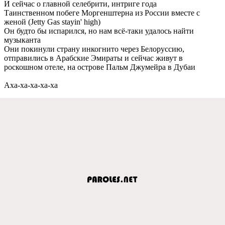
И сейчас о главной селебрити, интриге года
Таинственном побеге Моргенштерна из России вместе с
женой (Jetty Gas stayin' high)
Он будто бы испарился, но нам всё-таки удалось найти
музыканта
Они покинули страну инкогнито через Белоруссию,
отправились в Арабские Эмираты и сейчас живут в
роскошном отеле, на острове Пальм Джумейра в Дубаи
Аха-ха-ха-ха-ха