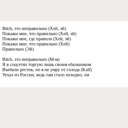
Bitch, это неправильно (Хей, эй)
Покажи мне, что правильно (Хей, эй)
Покажи мне, где правила (Хей, эй)
Покажи мне, что правильно (Хей)
Правильно (Эй)
Bitch, это неправильно (М-м)
Я в соцсетях торгую лишь своим ебальником
Въебали рестик, но я не умру от голода (Kaif)
Уехал из России, ведь там стало холодно, хм