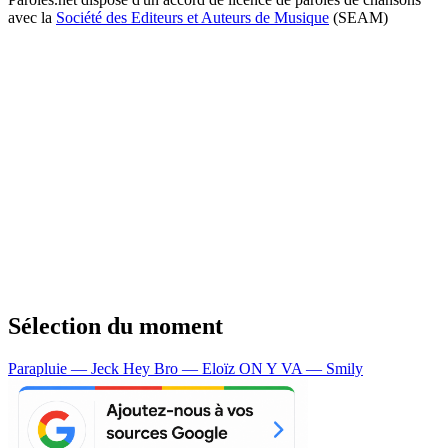
avec la
Société des Editeurs et Auteurs de Musique
(SEAM)
Sélection du moment
Parapluie — Jeck
Hey Bro — Eloïz
ON Y VA — Smily