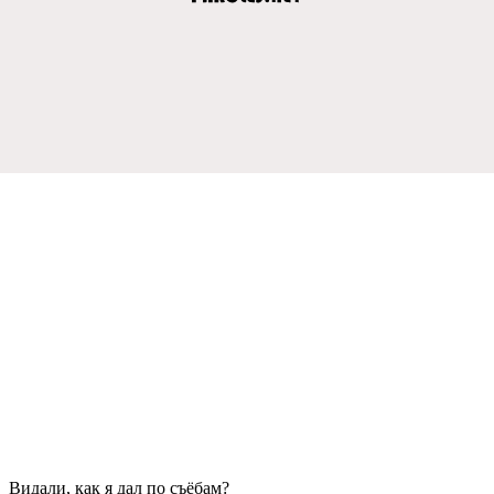
Видали, как я дал по съёбам?