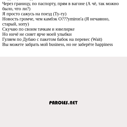
Через границу, по паспорту, прям в вагоне (А чё, так можно
было, что ли?)
Я просто сажусь на поезд (Ту-ту)
Новость громче, чем камбэк O???ymiron'а (Я нечаянно,
старый, sorry)
Скучаю по своим тачкам и ювелирке
Но ничё не сияет ярче моей улыбки
Гуляем по Дубаю с пакетом бабок на перевес (Wait)
Вы можете забрать мой business, но не заберёте happiness