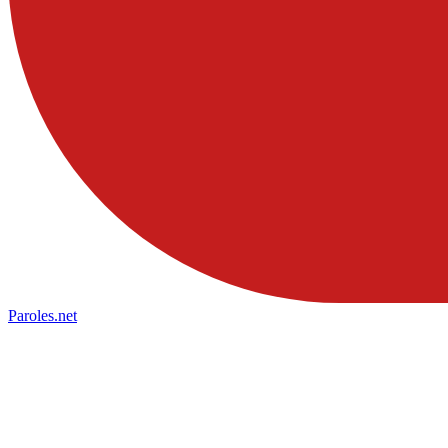
Paroles
.net