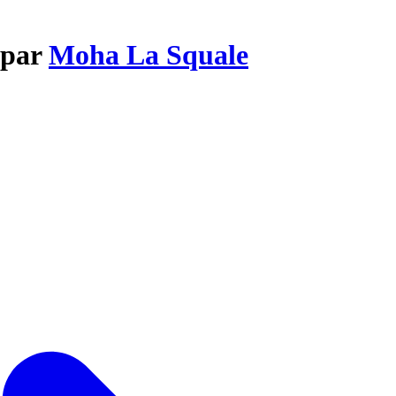
 par
Moha La Squale