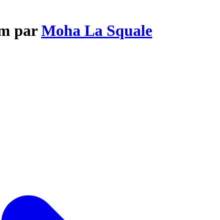
am par
Moha La Squale