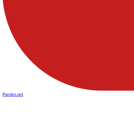
Paroles
.net